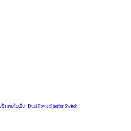
ບອັດຕະໂນມັດ
,
Dual PowerSherfer Switch
,